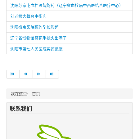
沈阳苏家屯血栓医院购药（辽宁省血栓病中西医结合医疗中心）
刘老根大舞台中街店
沈阳盛京医院预约孕检彩超
辽宁省博物馆簪花手捻火出圈了
沈阳市第七人民医院买药跑腿
我在这里:
首页
联系我们