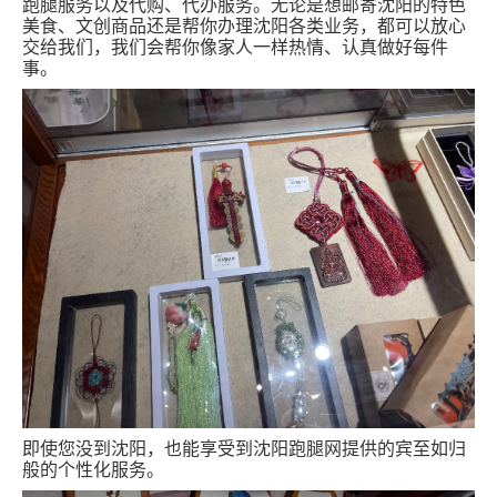
跑腿服务以及代购、代办服务。无论是想邮寄沈阳的特色
美食、文创商品还是帮你办理沈阳各类业务，都可以放心
交给我们，我们会帮你像家人一样热情、认真做好每件
事。
即使您没到沈阳，也能享受到沈阳跑腿网提供的宾至如归
般的个性化服务。