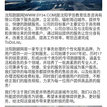
沈阳跑腿网[WWW.SY34.COM]是沈阳学信教育信息咨询有
限公司旗下服务品牌，立足沈阳，辐射周边城市，提供专
业、快捷的跑腿服务。公司的目标客户主要定位于商务精
英、高校毕业生、异地用户、公司白领以及与沈阳有业务
和亲情往来的异地客户，通过网站提供的服务让您分身有
术，改善生活品质、提高工作效率，帮您迅速完成
ToDoList。
沈阳跑腿网是一家专注于事务处理的个性化服务品牌，为
用户提供一对一定制服务，公司始建于2007年初，历时17
年的锐意进取，形成20余个类别的专项跑腿服务，涵盖生
活和商务的多个领域，并培养了一批高素质的专业人才。
公司秉承专业、快捷、安全的服务宗旨竭诚为客户服务。
我们提供的每项服务都提供免费的售前咨询，以及标准的
办理流程和收费标准。同时我们会根据用户的回馈，不断
修正我们的服务规程，力求为每一位用户提供高品质的服
务！
我们专注于我们热爱并熟悉的这座城市沈阳，我们以自己
所能提供的服务为骄傲，希望未来能够提供更多、更好服
务，给沈阳这座城市带来更加积极的影响。