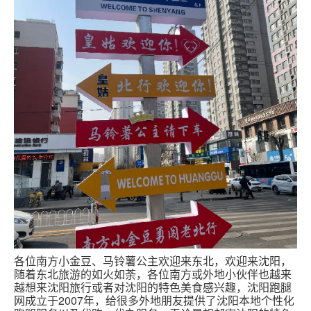
跑腿网店
各位南方小金豆、马铃薯公主欢迎来东北，欢迎来沈阳，
随着东北旅游的如火如荼，各位南方或外地小伙伴也越来
越想来沈阳旅行或者对沈阳的特色美食感兴趣，沈阳跑腿
网成立于2007年，给很多外地朋友提供了沈阳本地个性化