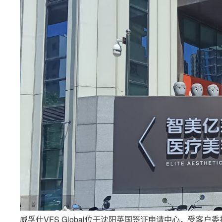
威孚仕VFS Global位于沈阳英国签证申请中心，受客