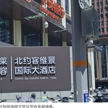
户委托到现场提交签证页信息报错表。