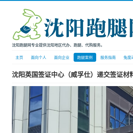
沈阳跑腿网专业提供沈阳地区代办、跑腿、代购服务。
主页
面向个人
面向企业
跑腿案例
服务指南
兔度
沈阳英国签证中心（威孚仕）递交签证材