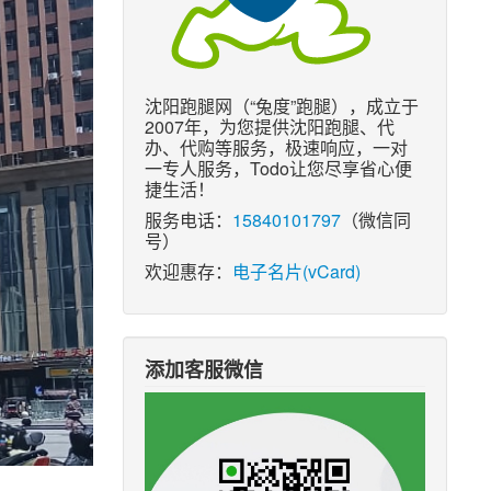
沈阳跑腿网（“兔度”跑腿），成立于
2007年，为您提供沈阳跑腿、代
办、代购等服务，极速响应，一对
一专人服务，Todo让您尽享省心便
捷生活！
服务电话：
15840101797
（微信同
号）
欢迎惠存：
电子名片(vCard)
添加客服微信