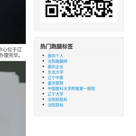
热门跑腿标签
中心位于辽
办理完毕。
面向个人
沈阳跑腿网
面向企业
东北大学
辽宁中医
盛京医院
中国医科大学附属第一医院
辽宁大学
沈阳招投标
沈阳投标