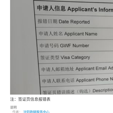
注：签证页信息报错表
说明
作者：
沈阳跑腿服务中心