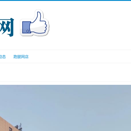
动态
跑腿网店