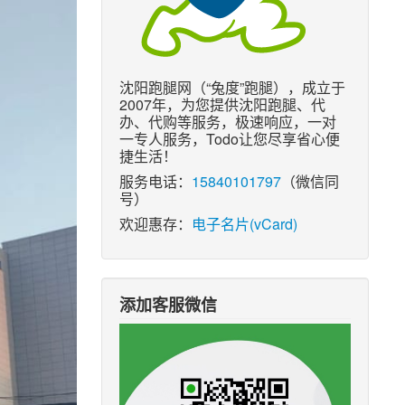
沈阳跑腿网（“兔度”跑腿），成立于
2007年，为您提供沈阳跑腿、代
办、代购等服务，极速响应，一对
一专人服务，Todo让您尽享省心便
捷生活！
服务电话：
15840101797
（微信同
号）
欢迎惠存：
电子名片(vCard)
添加客服微信