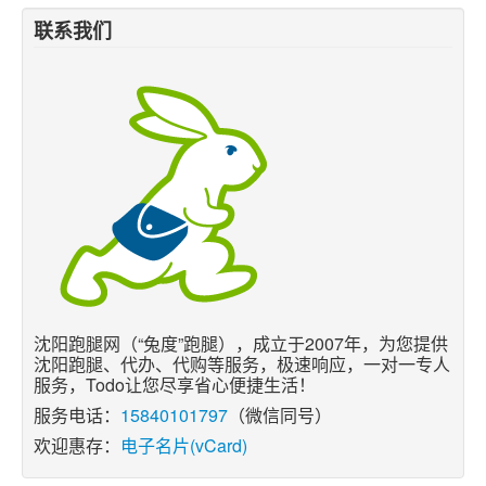
跑腿网店
联系我们
沈阳跑腿网（“兔度”跑腿），成立于2007年，为您提供
沈阳跑腿、代办、代购等服务，极速响应，一对一专人
服务，Todo让您尽享省心便捷生活！
服务电话：
15840101797
（微信同号）
欢迎惠存：
电子名片(vCard)