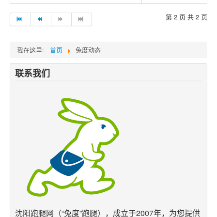
跑腿网店
第 2 页 共 2 页
我在这里:
首页
兔度动态
联系我们
沈阳跑腿网（“兔度”跑腿），成立于2007年，为您提供