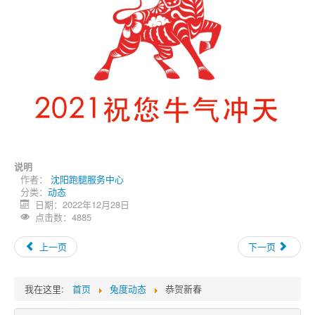
跑腿网店
说明
作者：
沈阳跑腿服务中心
分类：
动态
日期：2022年12月28日
点击数：4885
上一页
下一页
我在这里:
首页
兔度动态
恭贺新春