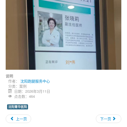
说明
作者：
沈阳跑腿服务中心
分类：
案例
日期：2026年3月11日
点击数：464
沈阳箐华医院
上一页
下一页