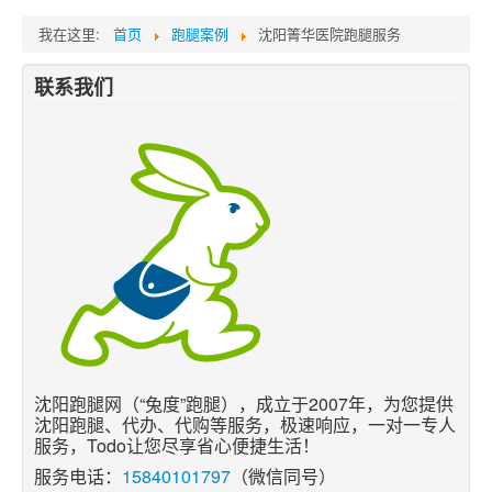
我在这里:
首页
跑腿案例
沈阳箐华医院跑腿服务
联系我们
沈阳跑腿网（“兔度”跑腿），成立于2007年，为您提供
沈阳跑腿、代办、代购等服务，极速响应，一对一专人
服务，Todo让您尽享省心便捷生活！
服务电话：
15840101797
（微信同号）