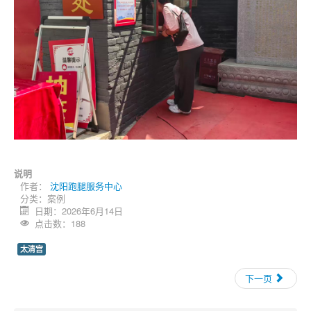
说明
作者：
沈阳跑腿服务中心
分类：
案例
日期：2026年6月14日
点击数：188
太清宫
下一页