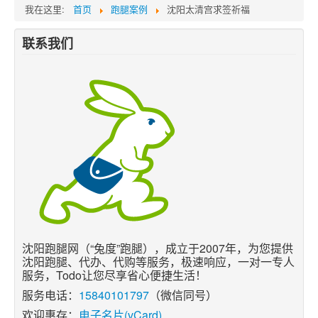
我在这里:
首页
跑腿案例
沈阳太清宫求签祈福
联系我们
沈阳跑腿网（“兔度”跑腿），成立于2007年，为您提供
沈阳跑腿、代办、代购等服务，极速响应，一对一专人
服务，Todo让您尽享省心便捷生活！
服务电话：
15840101797
（微信同号）
欢迎惠存：
电子名片(vCard)