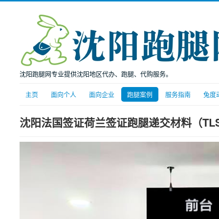
沈阳跑腿网专业提供沈阳地区代办、跑腿、代购服务。
主页
面向个人
面向企业
跑腿案例
服务指南
兔度
沈阳法国签证荷兰签证跑腿递交材料（TLSco