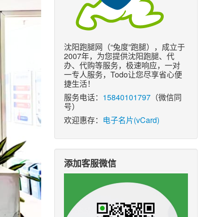
沈阳跑腿网（“兔度”跑腿），成立于
2007年，为您提供沈阳跑腿、代
办、代购等服务，极速响应，一对
一专人服务，Todo让您尽享省心便
捷生活！
服务电话：
15840101797
（微信同
号）
欢迎惠存：
电子名片(vCard)
添加客服微信