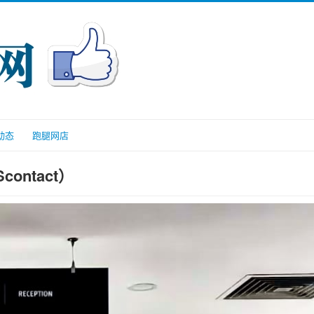
动态
跑腿网店
ntact）