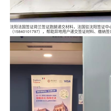
沈阳法国签证荷兰签证跑腿递交材料，法国驻沈阳签证中心
（15840101797），帮助异地用户递交签证材料、