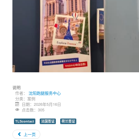
说明
作者：
沈阳跑腿服务中心
分类：
案例
日期：2026年5月16日
点击数：305
TLScontact
法国签证
荷兰签证
上一页